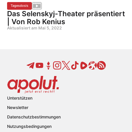
Tagesdosis
Das Selenskyj-Theater präsentiert
| Von Rob Kenius
Aktualisiert am
Mai 5, 2022
Unterstützen
Newsletter
Datenschutzbestimmungen
Nutzungsbedingungen