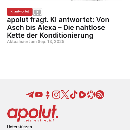
KI antwortet
apolut fragt. KI antwortet: Von
Asch bis Alexa – Die nahtlose
Kette der Konditionierung
Aktualisiert am
Sep. 13, 2025
Unterstützen