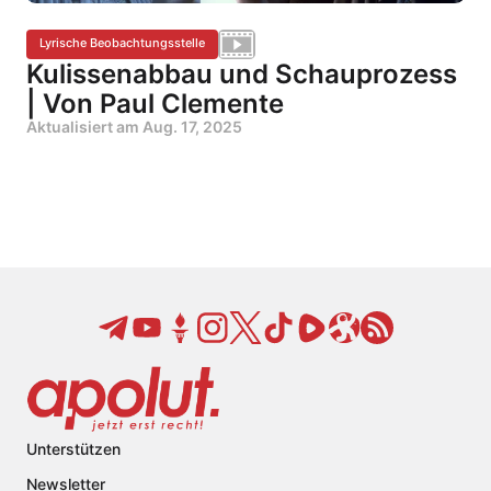
Lyrische Beobachtungsstelle
Kulissenabbau und Schauprozess
| Von Paul Clemente
Aktualisiert am
Aug. 17, 2025
Unterstützen
Newsletter