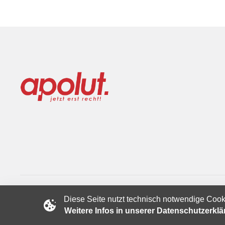
Diese Seite nutzt technisch notwendige Cook
Copyright © 2024 apolut | Jetzt erst recht!. Published apolut 
Weitere Infos in unserer Datenschutzerkl