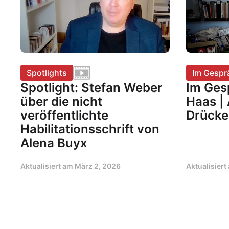
Spotlights
Im Gespr
Spotlight: Stefan Weber
Im Ges
über die nicht
Haas | 
veröffentlichte
Drücke
Habilitationsschrift von
Alena Buyx
Aktualisiert am
März 2, 2026
Aktualisier