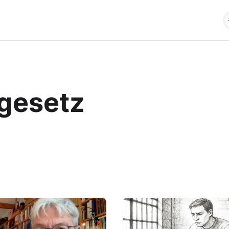
sgesetz