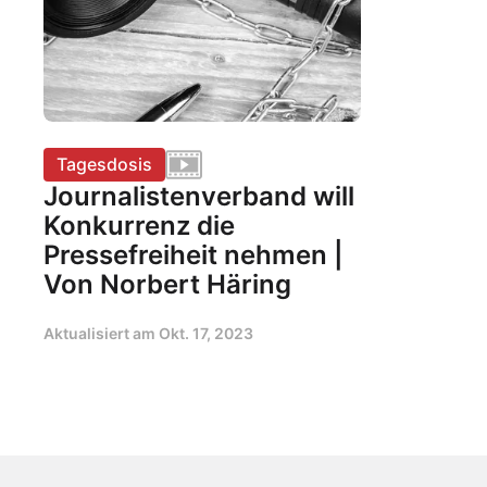
Tagesdosis
Journalistenverband will
Konkurrenz die
Pressefreiheit nehmen |
Von Norbert Häring
Aktualisiert am
Okt. 17, 2023