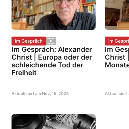
Im Gespräch
Im Gespr
Im Gespräch: Alexander
Im Ges
Christ | Europa oder der
Christ 
schleichende Tod der
Monste
Freiheit
Aktualisiert am
Nov. 15, 2025
Aktualisier