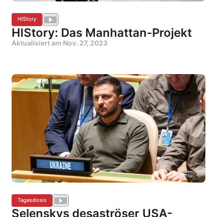
HIStory
HIStory: Das Manhattan-Projekt
Aktualisiert am
Nov. 27, 2023
Tagesdosis
Selenskys desaströser USA-