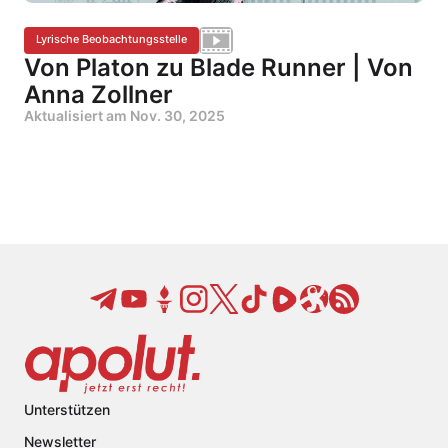
Lyrische Beobachtungsstelle
Von Platon zu Blade Runner | Von
Anna Zollner
Aktualisiert am
Nov. 30, 2025
Unterstützen
Newsletter