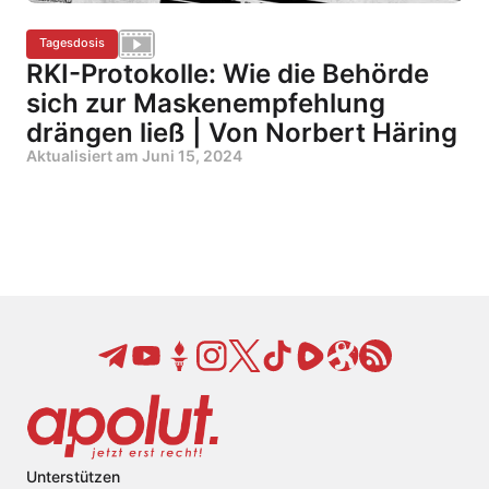
Tagesdosis
RKI-Protokolle: Wie die Behörde
sich zur Maskenempfehlung
drängen ließ | Von Norbert Häring
Aktualisiert am
Juni 15, 2024
Unterstützen