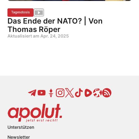
Tagesdosis
Das Ende der NATO? | Von
Thomas Röper
Aktualisiert am
Apr. 24, 2025
Unterstützen
Newsletter