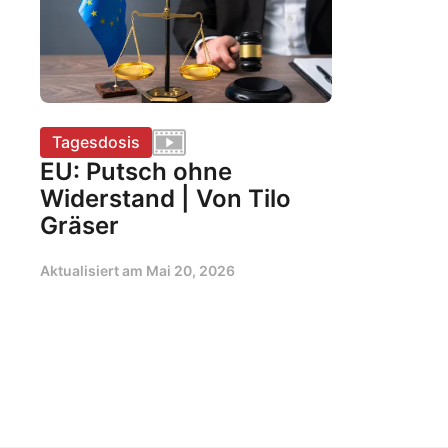
Tagesdosis
EU: Putsch ohne
Widerstand | Von Tilo
Gräser
Aktualisiert am
Mai 20, 2026