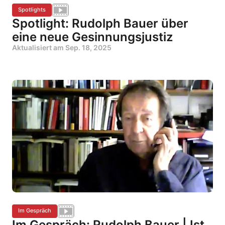
Spotlights
Spotlight: Rudolph Bauer über
eine neue Gesinnungsjustiz
Aktualisiert am
Sep. 18, 2025
Im Gespräch
Im Gespräch: Rudolph Bauer | Ist