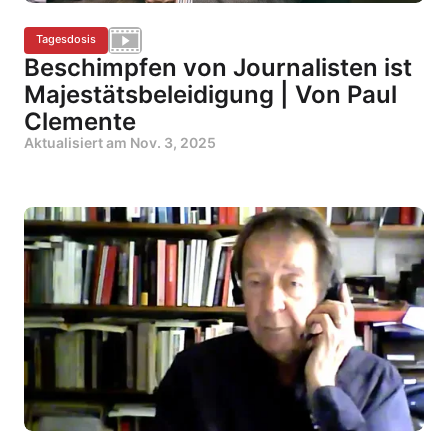
Tagesdosis
Beschimpfen von Journalisten ist
Majestätsbeleidigung | Von Paul
Clemente
Aktualisiert am
Nov. 3, 2025