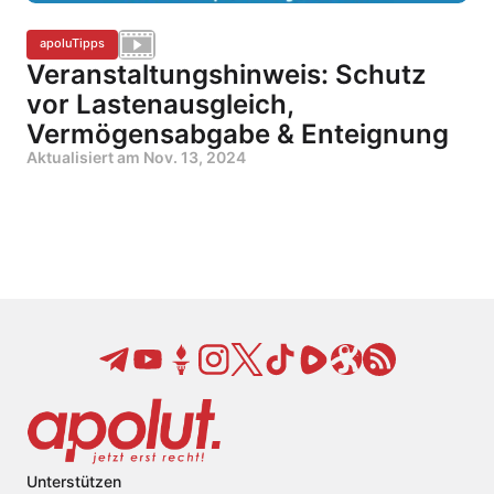
apoluTipps
Veranstaltungshinweis: Schutz
vor Lastenausgleich,
Vermögensabgabe & Enteignung
Aktualisiert am
Nov. 13, 2024
Unterstützen