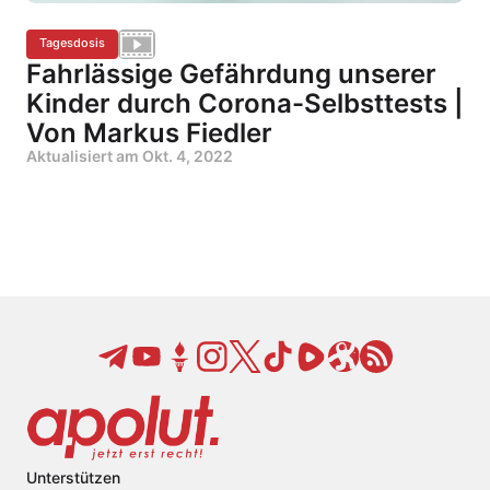
Tagesdosis
Fahrlässige Gefährdung unserer
Kinder durch Corona-Selbsttests |
Von Markus Fiedler
Aktualisiert am
Okt. 4, 2022
Unterstützen