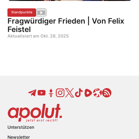
Standpunkte
Fragwürdiger Frieden | Von Felix
Feistel
Aktualisiert am
Okt. 28, 2025
Unterstützen
Newsletter