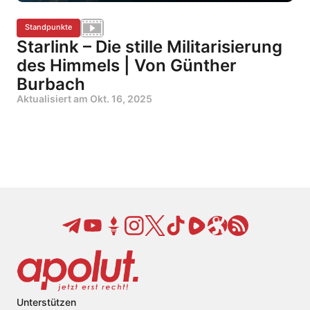
Standpunkte
Starlink – Die stille Militarisierung
des Himmels | Von Günther
Burbach
Aktualisiert am
Okt. 16, 2025
Unterstützen