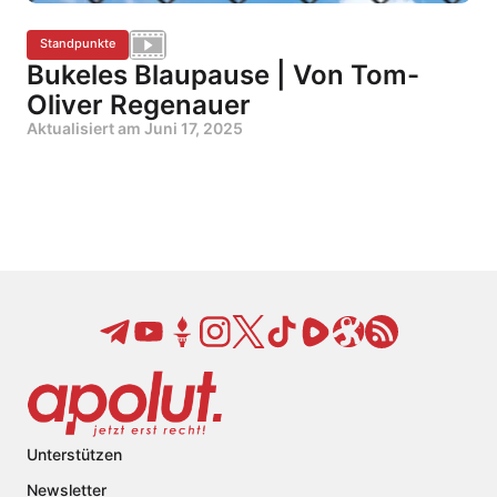
Standpunkte
Bukeles Blaupause | Von Tom-
Oliver Regenauer
Aktualisiert am
Juni 17, 2025
Unterstützen
Newsletter