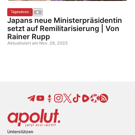
Tagesdosis
Japans neue Ministerpräsidentin
setzt auf Remilitarisierung | Von
Rainer Rupp
Aktualisiert am
Nov. 28, 2025
Unterstützen