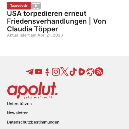
Tagesdosis
USA torpedieren erneut
Friedensverhandlungen | Von
Claudia Töpper
Aktualisiert am
Apr. 21, 2026
Unterstützen
Newsletter
Datenschutzbestimmungen