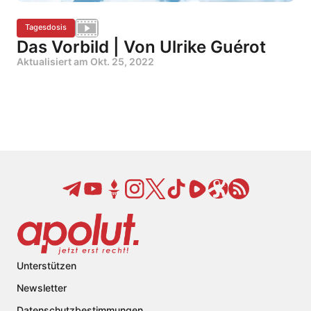
Tagesdosis
Das Vorbild | Von Ulrike Guérot
Aktualisiert am
Okt. 25, 2022
Unterstützen
Newsletter
Datenschutzbestimmungen