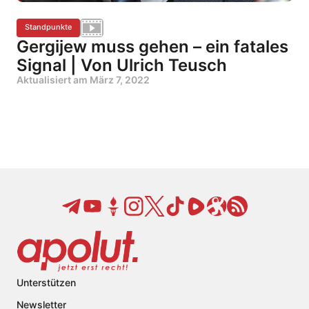
Standpunkte
Gergijew muss gehen – ein fatales
Signal | Von Ulrich Teusch
Aktualisiert am
März 7, 2022
Unterstützen
Newsletter