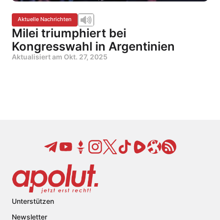
Aktuelle Nachrichten
Milei triumphiert bei
Kongresswahl in Argentinien
Aktualisiert am
Okt. 27, 2025
Unterstützen
Newsletter