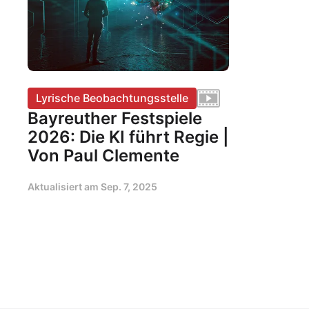
Lyrische Beobachtungsstelle
Bayreuther Festspiele
2026: Die KI führt Regie |
Von Paul Clemente
Aktualisiert am
Sep. 7, 2025