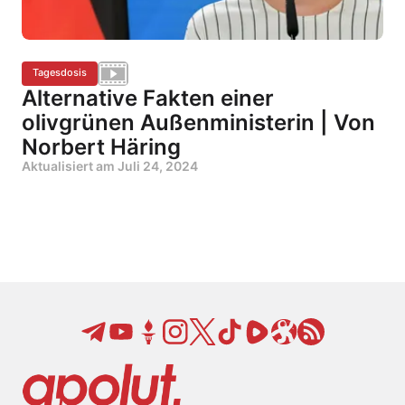
Tagesdosis
Alternative Fakten einer
olivgrünen Außenministerin | Von
Norbert Häring
Aktualisiert am
Juli 24, 2024