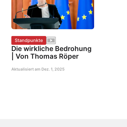
Standpunkte
Die wirkliche Bedrohung
| Von Thomas Röper
Aktualisiert am
Dez. 1, 2025