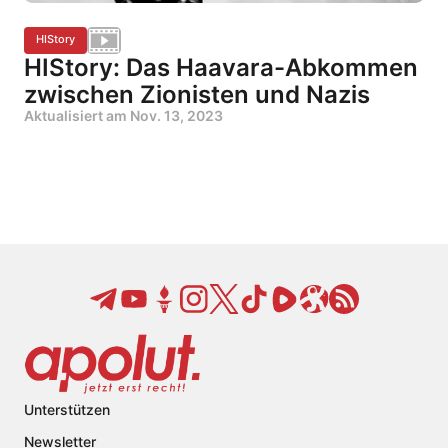
HIStory
HIStory: Das Haavara-Abkommen
zwischen Zionisten und Nazis
Aktualisiert am
Nov. 13, 2023
Unterstützen
Newsletter