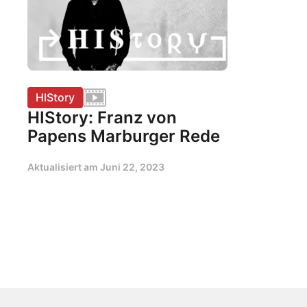
HIStory
HIStory: Franz von
Papens Marburger Rede
Aktualisiert am
Juni 22, 2023