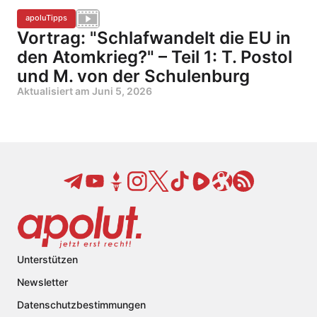
apoluTipps
Vortrag: "Schlafwandelt die EU in
den Atomkrieg?" – Teil 1: T. Postol
und M. von der Schulenburg
Aktualisiert am
Juni 5, 2026
Unterstützen
Newsletter
Datenschutzbestimmungen