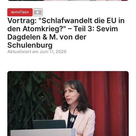
apoluTipps
Vortrag: "Schlafwandelt die EU in
den Atomkrieg?" – Teil 3: Sevim
Dagdelen & M. von der
Schulenburg
Aktualisiert am
Juni 11, 2026