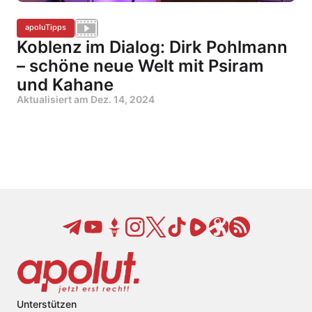
apoluTipps
Koblenz im Dialog: Dirk Pohlmann
– schöne neue Welt mit Psiram
und Kahane
Aktualisiert am
Dez. 14, 2024
Unterstützen