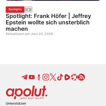
Spotlights
Spotlight: Frank Höfer | Jeffrey
Epstein wollte sich unsterblich
machen
Aktualisiert am
Juni 20, 2026
Unterstützen