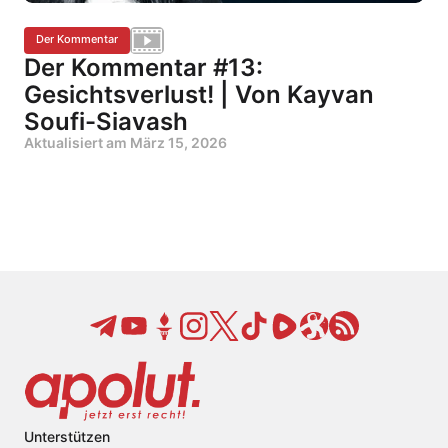
Der Kommentar
Der Kommentar #13:
Gesichtsverlust! | Von Kayvan
Soufi-Siavash
Aktualisiert am
März 15, 2026
Unterstützen