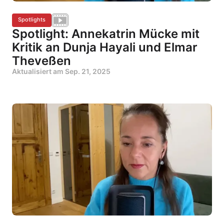
Spotlights
Spotlight: Annekatrin Mücke mit
Kritik an Dunja Hayali und Elmar
Theveßen
Aktualisiert am
Sep. 21, 2025