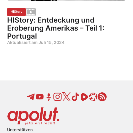
HIStory
HIStory: Entdeckung und
Eroberung Amerikas – Teil 1:
Portugal
Aktualisiert am
Juli 15, 2024
Unterstützen