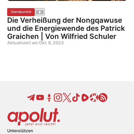
Standpunkte
Die Verheißung der Nongqawuse
und die Energiewende des Patrick
Graichen | Von Wilfried Schuler
Aktualisiert am
Okt. 6, 2023
Unterstützen