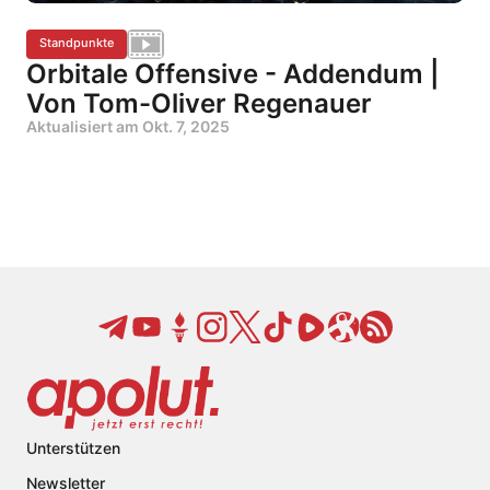
Standpunkte
Orbitale Offensive - Addendum |
Von Tom-Oliver Regenauer
Aktualisiert am
Okt. 7, 2025
Unterstützen
Newsletter