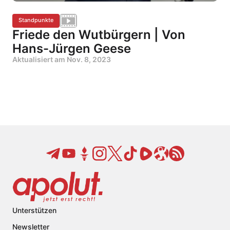
Standpunkte
Friede den Wutbürgern | Von
Hans-Jürgen Geese
Aktualisiert am
Nov. 8, 2023
Unterstützen
Newsletter