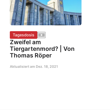
Tagesdosis
Zweifel am
Tiergartenmord? | Von
Thomas Röper
Aktualisiert am
Dez. 18, 2021