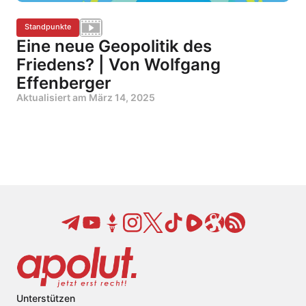
Standpunkte
Eine neue Geopolitik des
Friedens? | Von Wolfgang
Effenberger
Aktualisiert am
März 14, 2025
Unterstützen