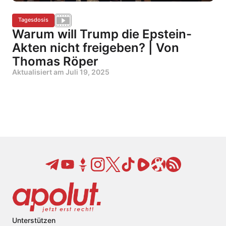
Tagesdosis
Warum will Trump die Epstein-
Akten nicht freigeben? | Von
Thomas Röper
Aktualisiert am
Juli 19, 2025
Unterstützen