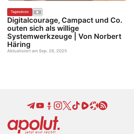
Tagesdosis
Digitalcourage, Campact und Co.
outen sich als willige
Systemwerkzeuge | Von Norbert
Häring
Aktualisiert am
Sep. 26, 2025