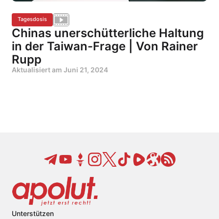
Tagesdosis
Chinas unerschütterliche Haltung
in der Taiwan-Frage | Von Rainer
Rupp
Aktualisiert am
Juni 21, 2024
Unterstützen