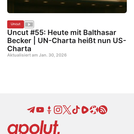
Uncut
Uncut #55: Heute mit Balthasar
Becker | UN-Charta heißt nun US-
Charta
Aktualisiert am
Jan. 30, 2026