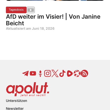
Tagesdosis
AfD weiter im Visier! | Von Janine
Beicht
Aktualisiert am
Juni 18, 2026
Unterstützen
Newsletter