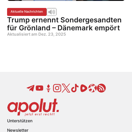
Aktuelle Nachrichten
Trump ernennt Sondergesandten
für Grönland – Dänemark empört
Aktualisiert am
Dez. 23, 2025
Unterstützen
Newsletter