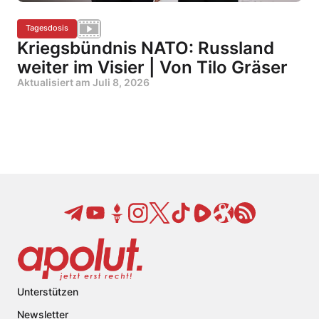
Tagesdosis
Kriegsbündnis NATO: Russland
weiter im Visier | Von Tilo Gräser
Aktualisiert am
Juli 8, 2026
Unterstützen
Newsletter