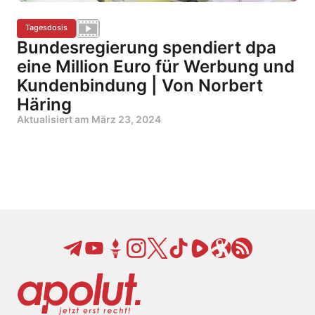
Tagesdosis
Bundesregierung spendiert dpa
eine Million Euro für Werbung und
Kundenbindung | Von Norbert
Häring
Aktualisiert am
März 23, 2024