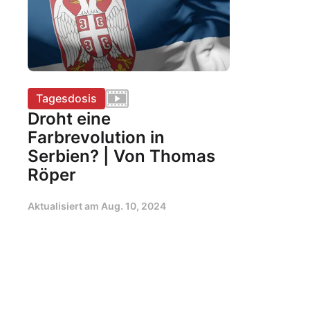
Tagesdosis
Droht eine
Farbrevolution in
Serbien? | Von Thomas
Röper
Aktualisiert am
Aug. 10, 2024