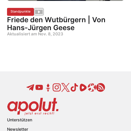
Standpunkte
Friede den Wutbürgern | Von
Hans-Jürgen Geese
Aktualisiert am
Nov. 8, 2023
Unterstützen
Newsletter