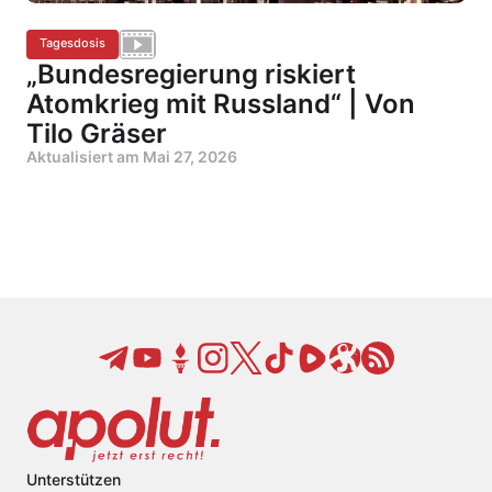
Tagesdosis
„Bundesregierung riskiert
Atomkrieg mit Russland“ | Von
Tilo Gräser
Aktualisiert am
Mai 27, 2026
Unterstützen