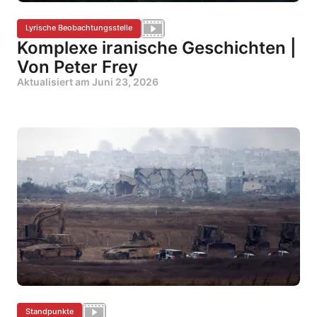
Lyrische Beobachtungsstelle
Komplexe iranische Geschichten |
Von Peter Frey
Aktualisiert am
Juni 23, 2026
Standpunkte