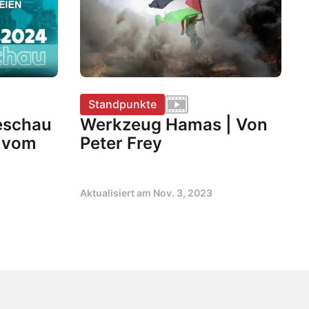
Standpunkte
eschau
Werkzeug Hamas | Von
n vom
Peter Frey
Aktualisiert am
Nov. 3, 2023