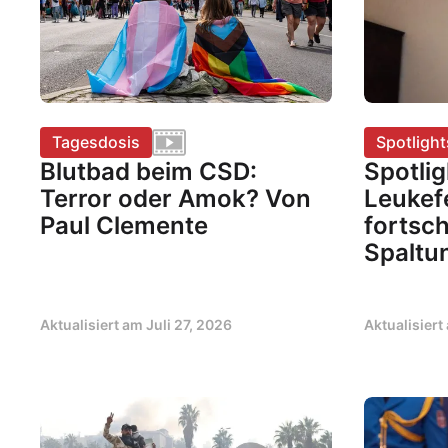
Tagesdosis
Spotlight
Blutbad beim CSD:
Spotlig
Terror oder Amok? Von
Leukefe
Paul Clemente
fortsc
Spaltu
Aktualisiert am
Juli 27, 2026
Aktualisier